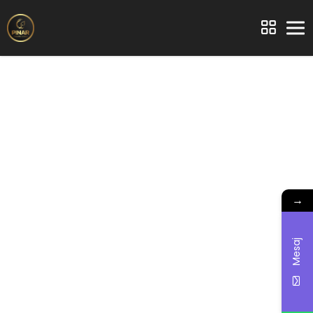
→
Mesaj